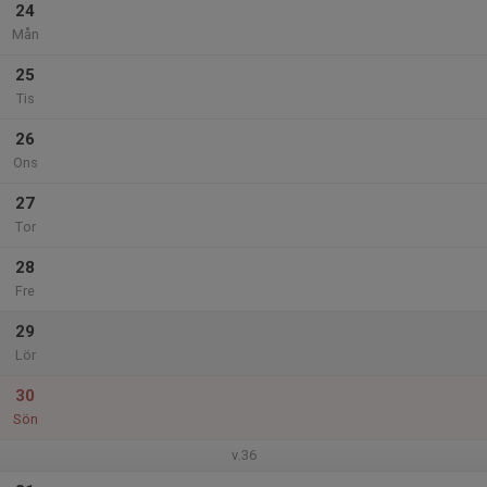
24
Mån
25
Tis
26
Ons
27
Tor
28
Fre
29
Lör
30
Sön
v.36