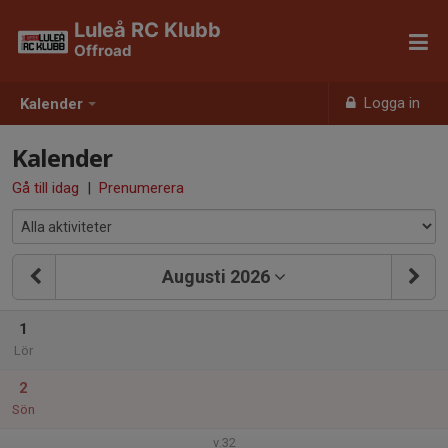
Luleå RC Klubb
Offroad
Logga in
Kalender
Kalender
Gå till idag
|
Prenumerera
Augusti 2026
1
Lör
2
Sön
v.32