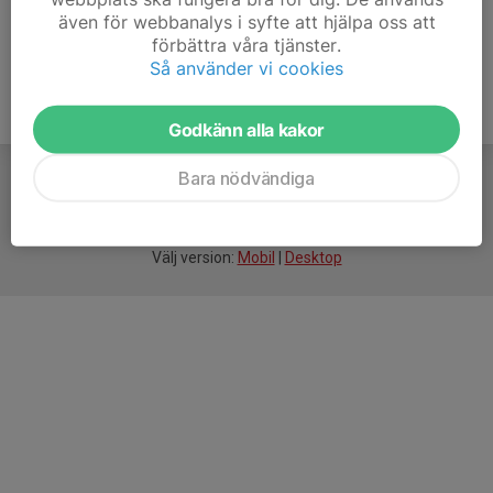
även för webbanalys i syfte att hjälpa oss att
förbättra våra tjänster.
Så använder vi cookies
Godkänn alla kakor
Bara nödvändiga
För
smarta
idrottsföreningar
Välj version:
Mobil
|
Desktop