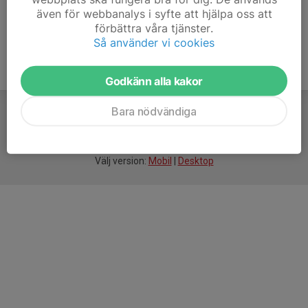
även för webbanalys i syfte att hjälpa oss att
förbättra våra tjänster.
Så använder vi cookies
Godkänn alla kakor
Bara nödvändiga
För
smarta
idrottsföreningar
Välj version:
Mobil
|
Desktop