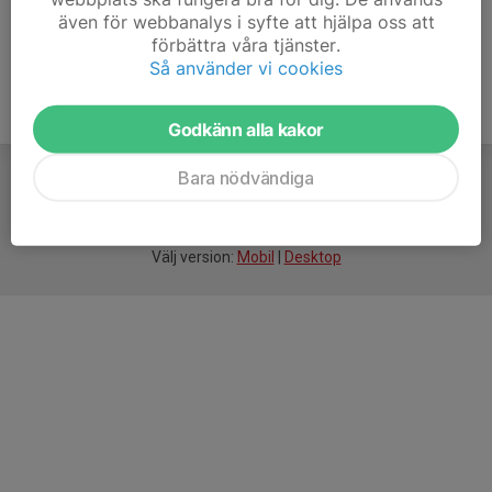
även för webbanalys i syfte att hjälpa oss att
förbättra våra tjänster.
Så använder vi cookies
Godkänn alla kakor
Bara nödvändiga
För
smarta
idrottsföreningar
Välj version:
Mobil
|
Desktop