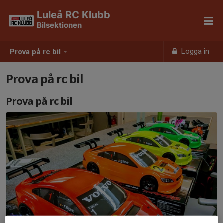
Luleå RC Klubb
Bilsektionen
Logga in
Prova på rc bil
Prova på rc bil
Prova på rc bil