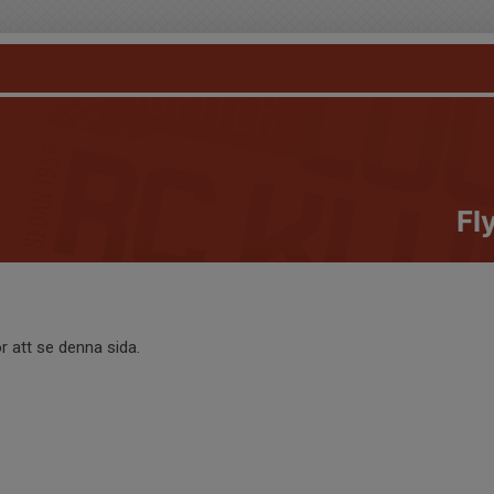
Fl
r att se denna sida.