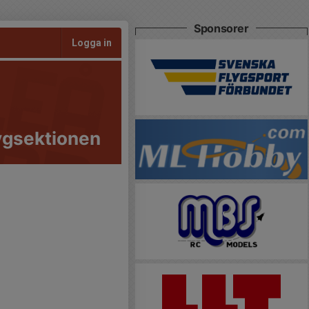
Sponsorer
Logga in
ygsektionen