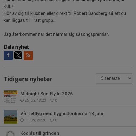
KUL!
Hör av dig till klubben eller direkt till Robert Sandberg så att du
kan läggas till i rätt grupp.
Jag återkommer när det närmar sig säsongspremiär.
Dela nyhet
Tidigare nyheter
Midnight Sun Fly In 2026
25 jun, 13:23
0
Våffelflyg med flyghistorikerna 13 juni
11 jun, 20:26
0
Kodlås till grinden