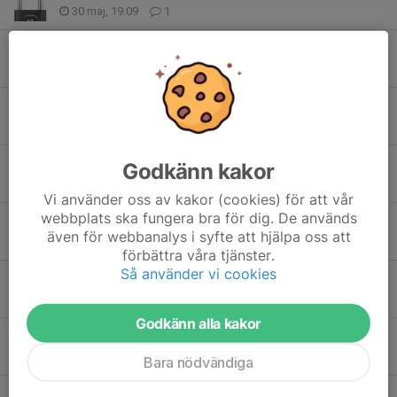
30 maj, 19:09
1
Planeringsmöte MSFI 20 maj
16 maj, 17:47
0
Kameran igång
28 apr, 22:46
0
Tråkig nyhet - en av våra veteraner har lämnat oss
Godkänn kakor
8 apr, 13:45
9
Vi använder oss av kakor (cookies) för att vår
webbplats ska fungera bra för dig. De används
Vårstädning på fältet 9 maj
även för webbanalys i syfte att hjälpa oss att
7 apr, 20:22
0
förbättra våra tjänster.
Så använder vi cookies
Midnight Sun Fly In 2026
3 mar, 21:10
2
Godkänn alla kakor
Julfika
14 dec 2025
4
Bara nödvändiga
Onsdagar = Klubbkvällar