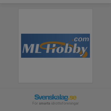
För
smarta
idrottsföreningar