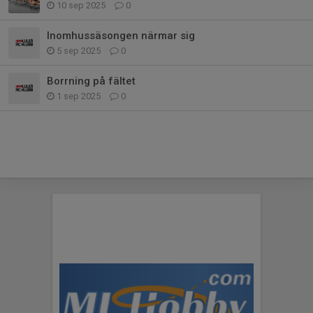
10 sep 2025
0
Inomhussäsongen närmar sig
5 sep 2025
0
Borrning på fältet
1 sep 2025
0