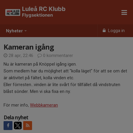
Luleå RC Klubb
Flygsektionen
Logga in
Nyheter
Kameran igång
28 apr, 22:46
0 kommentarer
Nu är kameran på Knöppel igång igen.
Som medlem har du möjlighet att "kolla läget" för att se om det
är aktivitet på fältet, kolla vinden etc.
Eller förresten...vinden är lite svårt för tillfället då vindstruten
blåst sönder. Men vi ska fixa en ny.
För mer info,
Webbkameran
Dela nyhet