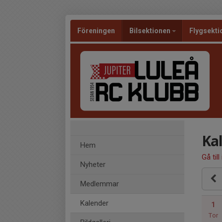
Föreningen
Bilsektionen
Flygsekti
Ka
Hem
Gå till
Nyheter
Medlemmar
Kalender
1
Tor