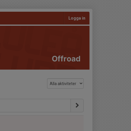
Logga in
Offroad