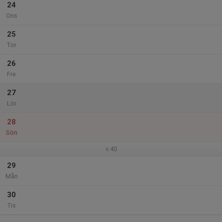
24
Ons
25
Tor
26
Fre
27
Lör
28
Sön
v.40
29
Mån
30
Tis