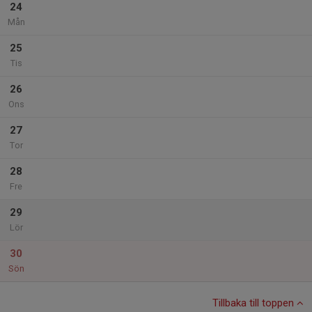
24
Mån
25
Tis
26
Ons
27
Tor
28
Fre
29
Lör
30
Sön
Tillbaka till toppen