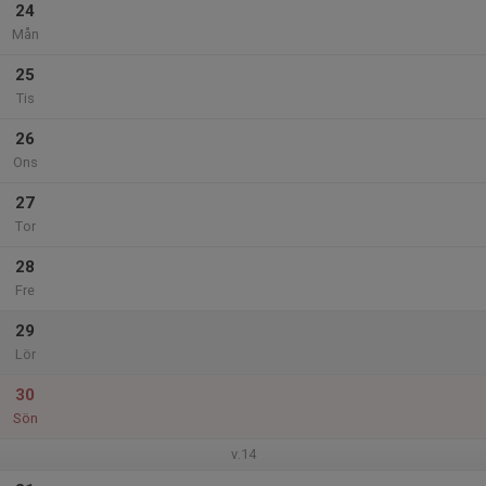
24
Mån
25
Tis
26
Ons
27
Tor
28
Fre
29
Lör
30
Sön
v.14