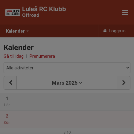
Luleå RC Klubb
Offroad
Logga in
Kalender
Kalender
Gå till idag
|
Prenumerera
Mars 2025
1
Lör
2
Sön
v.10